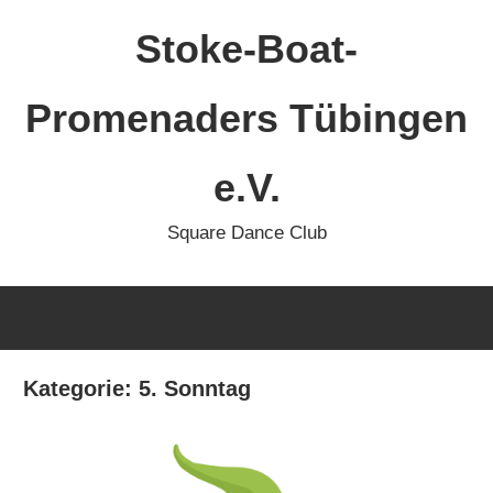
Zum
Stoke-Boat-
Inhalt
springen
Promenaders Tübingen
e.V.
Square Dance Club
Kategorie:
5. Sonntag