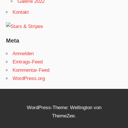
Galerie 2022
Kontakt
Meta
Anmelden
Eintrags-Feed
Kommentar-Feed
WordPress.org
WordPress-Theme: Wellington von
ThemeZee.