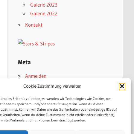
Galerie 2023
Galerie 2022
Kontakt
Meta
Anmelden
Eintrags-Feed
Cookie-Zustimmung verwalten
Kommentar-Feed
ptimales Erlebnis zu bieten, verwenden wir Technologien wie Cookies, um
WordPress.org
ationen zu speichern und/oder darauf zuzugreifen. Wenn du diesen
 zustimmst, können wir Daten wie das Surfverhalten oder eindeutige IDs auf
te verarbeiten. Wenn du deine Zustimmung nicht erteilst oder zurückziehst,
mmte Merkmale und Funktionen beeinträchtigt werden.