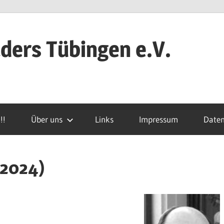
ers Tübingen e.V.
!!
Über uns
Links
Impressum
Daten
.2024)