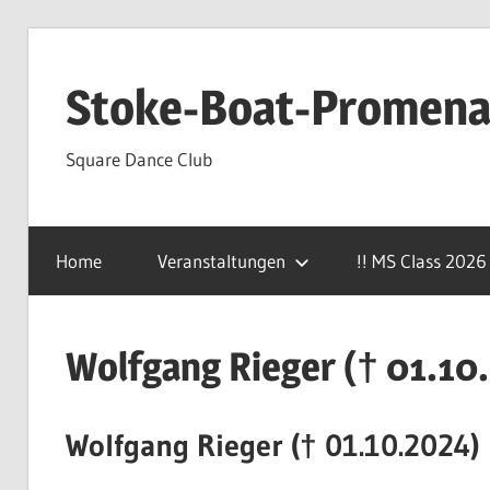
Zum
Inhalt
Stoke-Boat-Promenad
springen
Square Dance Club
Home
Veranstaltungen
!! MS Class 2026 
Wolfgang Rieger († 01.10
Wolfgang Rieger († 01.10.2024)