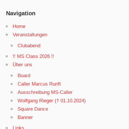
Navigation
Home
Veranstaltungen
Clubabend
!! MS Class 2026 !!
Über uns
Board
Caller Marcus Runft
Ausschreibung MS-Caller
Wolfgang Rieger († 01.10.2024)
Square Dance
Banner
Links