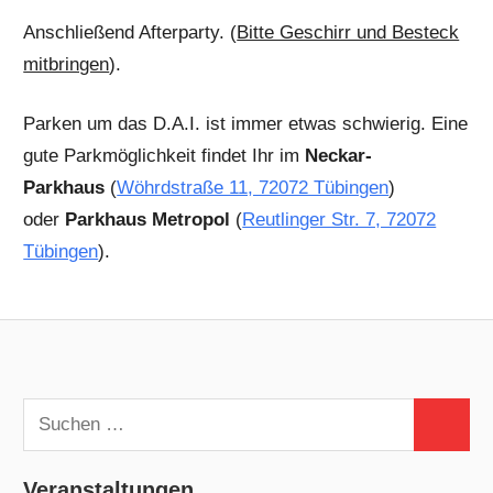
Anschließend Afterparty. (
Bitte Geschirr und Besteck
mitbringen
).
Parken um das D.A.I. ist immer etwas schwierig. Eine
gute Parkmöglichkeit findet Ihr im
Neckar-
Parkhaus
(
Wöhrdstraße 11, 72072 Tübingen
)
oder
Parkhaus Metropol
(
Reutlinger Str. 7, 72072
Tübingen
).
Suchen
Suchen
nach:
Veranstaltungen