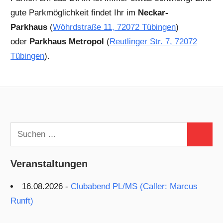
gute Parkmöglichkeit findet Ihr im
Neckar-
Parkhaus
(
Wöhrdstraße 11, 72072 Tübingen
)
oder
Parkhaus Metropol
(
Reutlinger Str. 7, 72072
Tübingen
).
Suchen
Suchen
nach:
Veranstaltungen
16.08.2026 -
Clubabend PL/MS (Caller: Marcus
Runft)