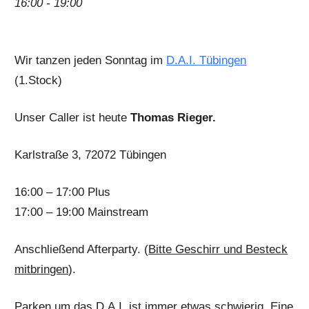
16:00 - 19:00
Wir tanzen jeden Sonntag im
D.A.I. Tübingen
(1.Stock)
Unser Caller ist heute
Thomas Rieger.
Karlstraße 3, 72072 Tübingen
16:00 – 17:00 Plus
17:00 – 19:00 Mainstream
Anschließend Afterparty. (
Bitte Geschirr und Besteck
mitbringen
).
Parken um das D.A.I. ist immer etwas schwierig. Eine