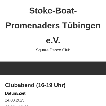
Zum
Stoke-Boat-
Inhalt
springen
Promenaders Tübingen
e.V.
Square Dance Club
Clubabend (16-19 Uhr)
Datum/Zeit
24.08.2025