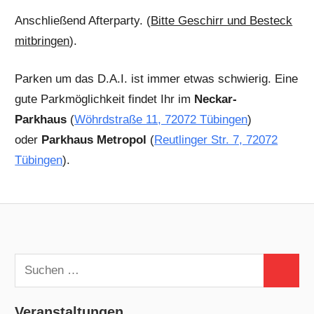
Anschließend Afterparty. (
Bitte Geschirr und Besteck
mitbringen
).
Parken um das D.A.I. ist immer etwas schwierig. Eine
gute Parkmöglichkeit findet Ihr im
Neckar-
Parkhaus
(
Wöhrdstraße 11, 72072 Tübingen
)
oder
Parkhaus Metropol
(
Reutlinger Str. 7, 72072
Tübingen
).
Suchen
Suchen
nach:
Veranstaltungen