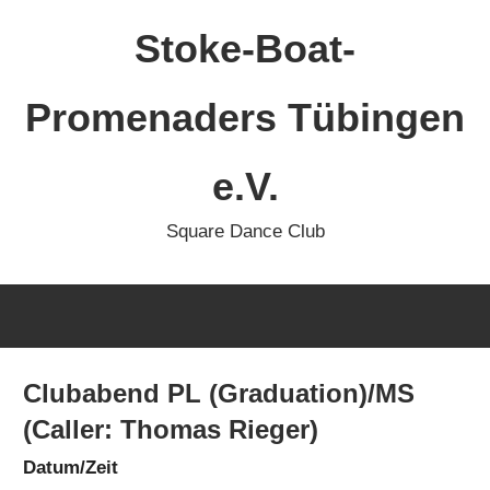
Zum
Stoke-Boat-
Inhalt
springen
Promenaders Tübingen
e.V.
Square Dance Club
Clubabend PL (Graduation)/MS
(Caller: Thomas Rieger)
Datum/Zeit