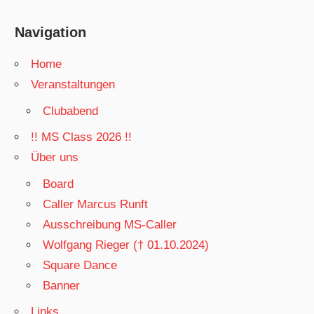
Navigation
Home
Veranstaltungen
Clubabend
!! MS Class 2026 !!
Über uns
Board
Caller Marcus Runft
Ausschreibung MS-Caller
Wolfgang Rieger († 01.10.2024)
Square Dance
Banner
Links