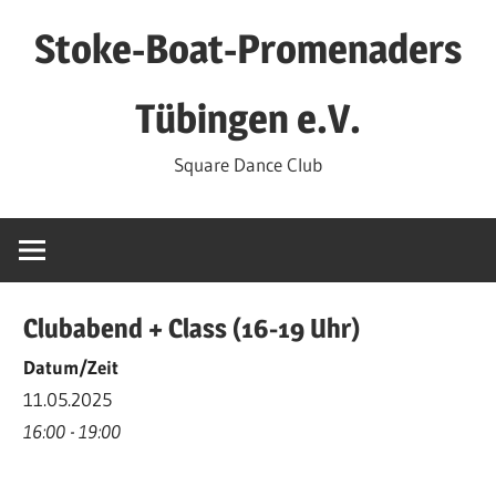
Zum
Stoke-Boat-Promenaders
Inhalt
springen
Tübingen e.V.
Square Dance Club
Clubabend + Class (16-19 Uhr)
Datum/Zeit
11.05.2025
16:00 - 19:00