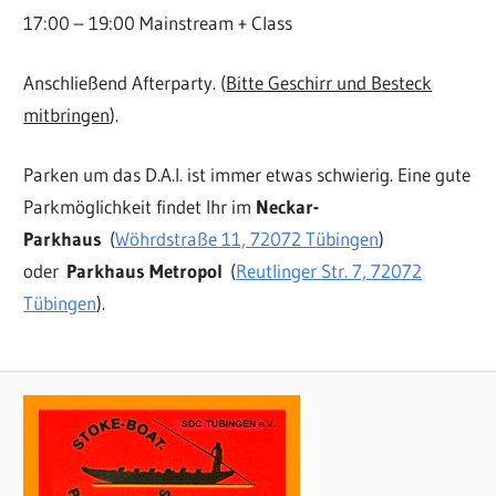
17:00 – 19:00 Mainstream + Class
Anschließend Afterparty. (
Bitte Geschirr und Besteck
mitbringen
).
Parken um das D.A.I. ist immer etwas schwierig. Eine gute
Parkmöglichkeit findet Ihr im
Neckar-
Parkhaus
(
Wöhrdstraße 11, 72072 Tübingen
)
oder
Parkhaus Metropol
(
Reutlinger Str. 7, 72072
Tübingen
).