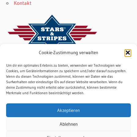
Kontakt
Cookie-Zustimmung verwalten
Um dir ein optimales Erlebnis zu bieten, verwenden wir Technologien wie
Meta
Cookies, um Geräteinformationen zu speichern und/oder darauf zuzugreifen.
Wenn du diesen Technologien zustimmst, können wir Daten wie das
Surfverhalten oder eindeutige IDs auf dieser Website verarbeiten. Wenn du
Anmelden
deine Zustimmung nicht erteilst oder zurückziehst, können bestimmte
Eintrags-Feed
Merkmale und Funktionen beeinträchtigt werden.
Kommentar-Feed
WordPress.org
Akzeptieren
Ablehnen