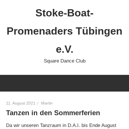
Zum
Stoke-Boat-
Inhalt
springen
Promenaders Tübingen
e.V.
Square Dance Club
11. August 2021
Martin
Tanzen in den Sommerferien
Da wir unseren Tanzraum in D.A.I. bis Ende August